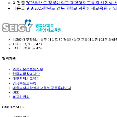
이전글
2026학년도 경북대학교 과학영재교육원 신입생 선
다음글
★★2025학년도 경북대학교 과학영재교육원 신입
41566 대구광역시 북구 대학로 80 경북대학교 교육대학원 102호 과
TEL (053) 950-6423
FAX (053) 950-6424
협력기관
과학기술정보통신부
한국과학창의재단
대구광역시교육청
경상북도교육청
대학부설과학영재교육원 공동홈페이지
GED
복권위원회
FAMILY SITE