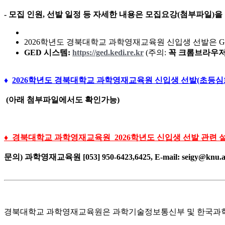
- 모집 인원, 선발 일정 등 자세한 내용은 모집요강(첨부파일)을
2026학년도 경북대학교 과학영재교육원 신입생 선발은
GED 시스템:
https://ged.kedi.re.kr
(주의:
꼭 크롬브라우저
♦
2026학년도 경북대학교 과학영재교육원 신입생 선발(초등심화
(아래 첨부파일에서도 확인가능)
♦ 경북대학교 과학영재교육원 2026학년도 신입생 선발 관련 설
문의) 과학영재교육원 [053] 950-6423,6425, E-mail: seigy@knu.a
경북대학교 과학영재교육원은 과학기술정보통신부 및 한국과학