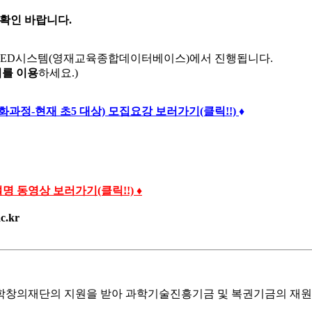
 확인 바랍니다.
 GED시스템(영재교육종합데이터베이스)에서 진행됩니다.
를 이용
하세요.)
과정-현재 초5 대상) 모집요강 보러가기(클릭!!)
♦
명 동영상 보러가기(클릭!!)
♦
c.kr
창의재단의 지원을 받아 과학기술진흥기금 및 복권기금의 재원