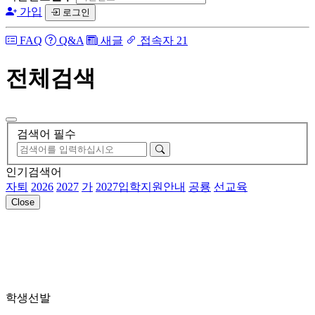
가입
로그인
FAQ
Q&A
새글
접속자 21
전체검색
검색어 필수
인기검색어
자퇴
2026
2027
가
2027입학지원안내
공룡
선교육
Close
학생선발