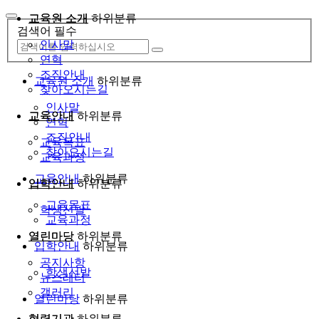
교육원 소개
하위분류
검색어 필수
인사말
연혁
조직안내
교육원 소개
하위분류
찾아오시는길
인사말
교육안내
하위분류
연혁
조직안내
교육목표
찾아오시는길
교육과정
교육안내
하위분류
입학안내
하위분류
교육목표
학생선발
교육과정
열린마당
하위분류
입학안내
하위분류
공지사항
학생선발
뉴스레터
갤러리
열린마당
하위분류
협력기관
하위분류