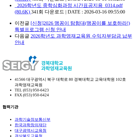
2026학년도 중학심화과정 시간표공지용_0314.pdf
(80.6K)
341회 다운로드 | DATE : 2026-03-16 09:55:00
이전글
[신청]2026 맹꽁이 탐험대(맹꽁이를 보호하라!)
특별프로그램 신청 안내
다음글
2026학년도 과학영재교육원 수익자부담금 납부
안내
41566 대구광역시 북구 대학로 80 경북대학교 교육대학원 102호
과학영재교육원
TEL (053) 950-6423
FAX (053) 950-6424
협력기관
과학기술정보통신부
한국과학창의재단
대구광역시교육청
경상북도교육청