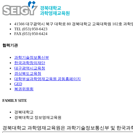
41566 대구광역시 북구 대학로 80 경북대학교 교육대학원 102호 과
TEL (053) 950-6423
FAX (053) 950-6424
협력기관
과학기술정보통신부
한국과학창의재단
대구광역시교육청
경상북도교육청
대학부설과학영재교육원 공동홈페이지
GED
복권위원회
FAMILY SITE
경북대학교
경북대학교 정보영재교육원
경북대학교 과학영재교육원은 과학기술정보통신부 및 한국과학